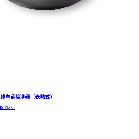
无线车辆检测器（表贴式）
BS-N223