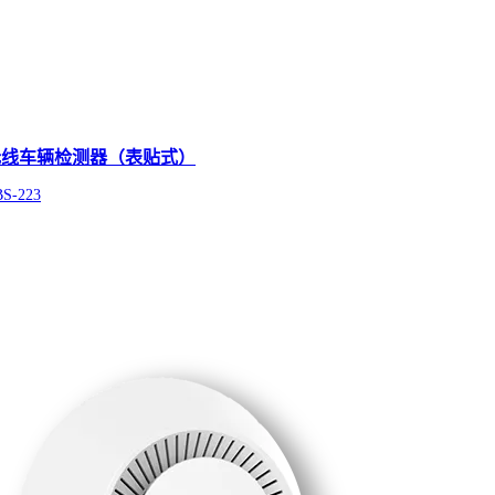
无线车辆检测器（表贴式）
S-223