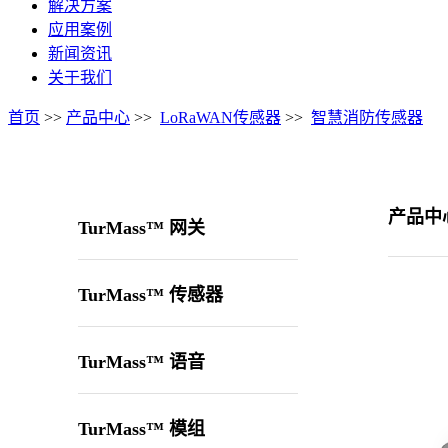
解决方案
应用案例
新闻资讯
关于我们
首页
>>
产品中心
>>
LoRaWAN传感器
>>
智慧消防传感器
产品中
TurMass™ 网关
TurMass™ 传感器
TurMass™ 语音
TurMass™ 模组