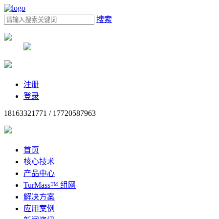
搜索
注册
登录
18163321771 / 17720587963
首页
核心技术
产品中心
TurMass™ 组网
解决方案
应用案例