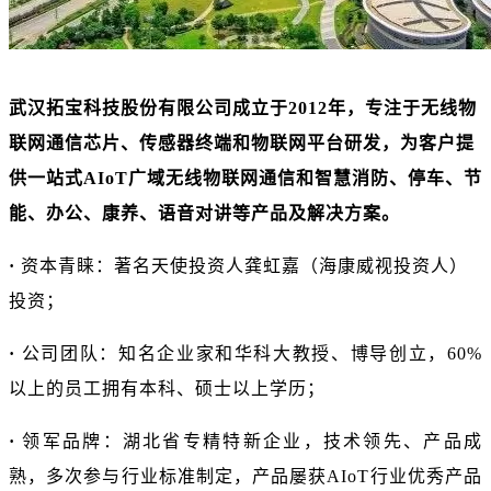
武汉拓宝科技股份有限公司成立于
2012年，专注于无线物
联网通信芯片、传感器终端和物联网平台研发，为客户提
供一站式AIoT广域无线物联网通信和智慧消防、停车、节
能、办公、康养、语音对讲等产品及解决方案。
·
资本青睐：
著名天使投资人龚虹嘉（海康威视投资人）
投资；
·
公司团队：
知名企业家和华科大教授、博导创立，
6
0%
以上的员工拥有本科、硕士以上学历；
·
领军品牌：
湖北省专精特新企业，
技术领先、产品成
熟，多次参与行业标准制定，产品屡获
AIoT行业优秀产品