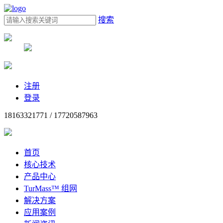
搜索
注册
登录
18163321771 / 17720587963
首页
核心技术
产品中心
TurMass™ 组网
解决方案
应用案例