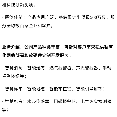
和科技创新奖项；
·
屡创佳绩：
产品应用广泛，终端累计出货超
5
00
万只，服
务全球数百家企业和客户。
业务介绍
：
公司产品种类丰富
，
可针对客户需求提供私有
化网络部署和软硬件定制开发服务。
·
智慧消防：智能烟感、燃气报警器、声光警报器、手动
报警按钮等；
·
智慧停车：智能地磁、智能车位锁、智能引导屏等；
·
智慧机房：水浸传感器、门磁报警器、电气火灾探测器
等；