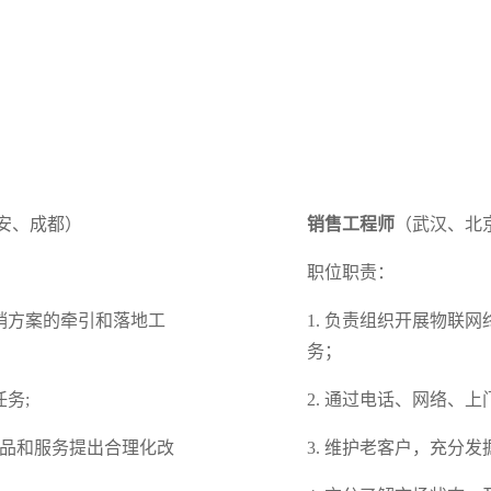
安、成都）
销售工程师
（武汉、北
职位职责：
销方案的牵引和落地工
1. 负责组织开展物联
务；
务;
2. 通过电话、网络、
产品和服务提出合理化改
3. 维护老客户，充分