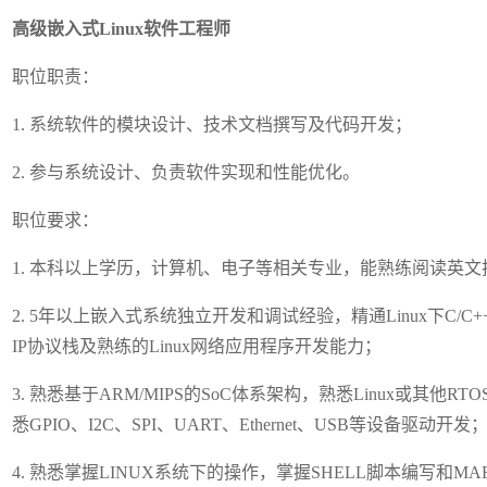
高级嵌入式Linux软件工程师
职位职责：
1. 系统软件的模块设计、技术文档撰写及代码开发；
2. 参与系统设计、负责软件实现和性能优化。
职位要求：
1. 本科以上学历，计算机、电子等相关专业，能熟练阅读英文
2. 5年以上嵌入式系统独立开发和调试经验，精通Linux下C/C+
IP协议栈及熟练的Linux网络应用程序开发能力；
3. 熟悉基于ARM/MIPS的SoC体系架构，熟悉Linux或其他
悉GPIO、I2C、SPI、UART、Ethernet、USB等设备驱动开发
4. 熟悉掌握LINUX系统下的操作，掌握SHELL脚本编写和MAF