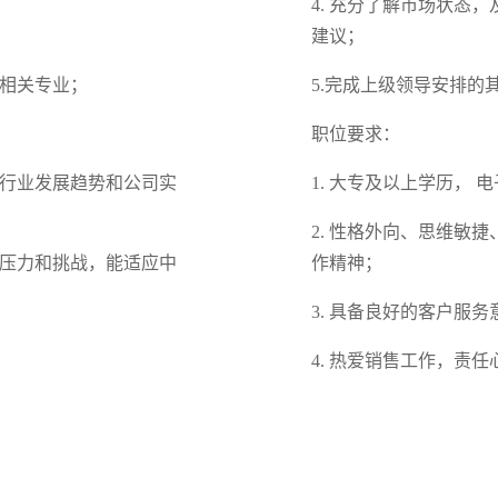
4. 充分了解市场状态
建议；
等相关专业；
5.完成上级领导安排的
职位要求：
据行业发展趋势和公司实
1. 大专及以上学历，
2. 性格外向、思维敏
作压力和挑战，能适应中
作精神；
3. 具备良好的客户服
4. 热爱销售工作，责