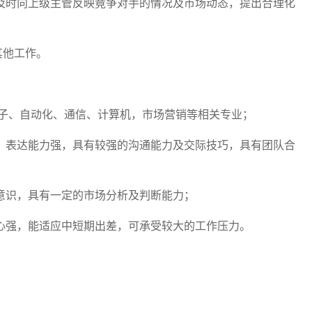
，及时向上级主管反映竟争对手的情况及市场动态，提出合理化
其他工作。
 电子、自动化、通信、计算机，市场营销等相关专业；
捷、表达能力强，具有较强的沟通能力及交际技巧，具有团队合
务意识，具有一定的市场分析及判断能力；
任心强，能适应中短期出差，可承受较大的工作压力。