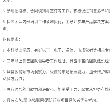
关系；
5. 参与招投标、合同谈判与签订等工作，积极促进销售落单和
6. 保障团队内部培训工作落地执行，主导并参与产品解决方
训。
职位要求：
1. 本科以上学历，40岁以下，电子、通信、市场营销等相关专
2. 三年以上销售团队领导者工作经验，具备丰富的团队建设经
3. 具备敏锐额市场洞察力，极佳的市场拓展能力，擅长维护
动多方合作；
4. 具有强烈的自驱力和进取心，能承受压力，愿意承担更有
5. 具有安防/弱电/物联网/消防行业项目经验者优先考虑。