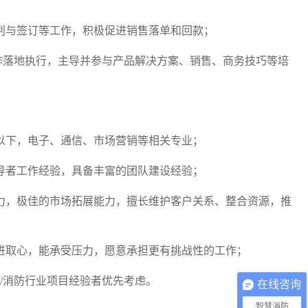
谈判与签订等工作，积极促进销售落单和回款；
工作落地执行，主导并参与产品解决方案、销售、商务技巧等培
0岁以下，电子、通信、市场营销等相关专业；
领导者工作经验，具备丰富的团队建设经验；
察力，极佳的市场拓展能力，擅长维护客户关系、整合资源，推
和进取心，能承受压力，愿意承担更有挑战性的工作；
联网/消防行业项目经验者优先考虑。
在线咨询
智慧消防