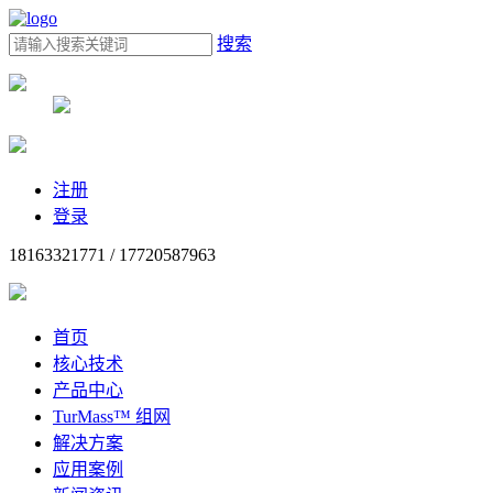
搜索
注册
登录
18163321771 / 17720587963
首页
核心技术
产品中心
TurMass™ 组网
解决方案
应用案例