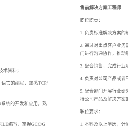
售前解决方案工程师
职位职责：
1. 负责标准解决方案
2. 通过对重点客户业
门进行沟通协作，推动
3. 配合销售，完成行
技术资料；
4. 负责对公司产品或
+语言的编程，熟悉TCP/
5. 配合部门开展行业
持公司产品及解决方案
RTOS系统的开发和应用，熟
；
职位要求：
ILE编写，掌握GCC/G
1. 本科及以上学历，