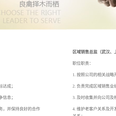
区域销售总监（武汉、
职位职责：
1. 按照公司的相关战
标达成；
2. 负责完成区域销售
争信息；
3. 及时收集并向公司
服务，并保持良好的合作
4. 维护老客户关系及