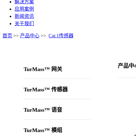
解决方案
应用案例
新闻资讯
关于我们
首页
>>
产品中心
>>
Cat.1传感器
产品中
TurMass™ 网关
TurMass™ 传感器
TurMass™ 语音
TurMass™ 模组