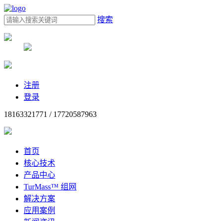
搜索
注册
登录
18163321771 / 17720587963
首页
核心技术
产品中心
TurMass™ 组网
解决方案
应用案例