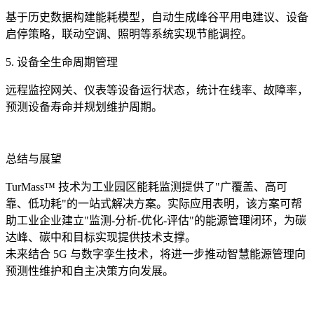
基于历史数据构建能耗模型，自动生成峰谷平用电建议、设备
启停策略，联动空调、照明等系统实现节能调控。
5. 设备全生命周期管理‌
远程监控网关、仪表等设备运行状态，统计在线率、故障率，
预测设备寿命并规划维护周期。
总结与展望
TurMass™ 技术为工业园区能耗监测提供了"广覆盖、高可
靠、低功耗"的一站式解决方案。实际应用表明，该方案可帮
助工业企业建立"监测-分析-优化-评估"的能源管理闭环，为碳
达峰、碳中和目标实现提供技术支撑。
未来结合 5G 与数字孪生技术，将进一步推动智慧能源管理向
预测性维护和自主决策方向发展。