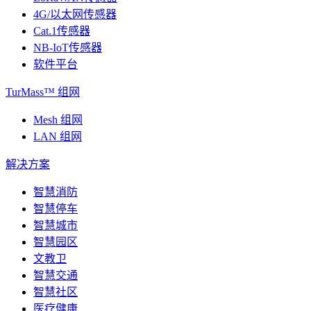
4G/以太网传感器
Cat.1传感器
NB-IoT传感器
软件平台
TurMass™ 组网
Mesh 组网
LAN 组网
解决方案
智慧消防
智慧停车
智慧城市
智慧园区
文教卫
智慧交通
智慧社区
医疗健康