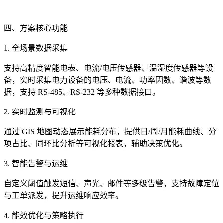
四、方案核心功能
1. 全场景数据采集
支持高精度智能电表、电流/电压传感器、温湿度传感器等设
备，实时采集电力设备的电压、电流、功率因数、谐波等数
据，支持 RS-485、RS-232 等多种数据接口。‌
2. 实时监测与可视化‌
通过 GIS 地图动态展示能耗分布，提供日/周/月能耗曲线、分
项占比、同环比分析等可视化报表，辅助决策优化。
3. 智能告警与运维‌
自定义阈值触发短信、声光、邮件等多级告警，支持故障定位
与工单派发，提升运维响应效率。
4. 能效优化与策略执行‌