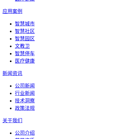
应用案例
智慧城市
智慧社区
智慧园区
文教卫
智慧停车
医疗健康
新闻资讯
公司新闻
行业新闻
技术洞察
政策法规
关于我们
公司介绍