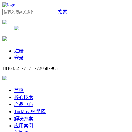
搜索
注册
登录
18163321771 / 17720587963
首页
核心技术
产品中心
TurMass™ 组网
解决方案
应用案例