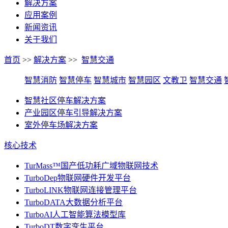
解决方案
应用案例
新闻资讯
关于我们
首页
>>
解决方案
>>
智慧交通
智慧消防
智慧停车
智慧城市
智慧园区
文教卫
智慧交通
智慧社区停车解决方案
产业园区停车引导解决方案
室外停车场解决方案
核心技术
TurMass™国产低功耗广域物联网技术
TurboDep物联网硬件开发平台
TurboLINK物联网连接管理平台
TurboDATA大数据分析平台
TurboAI人工智能算法模型库
TurboDT数字孪生平台