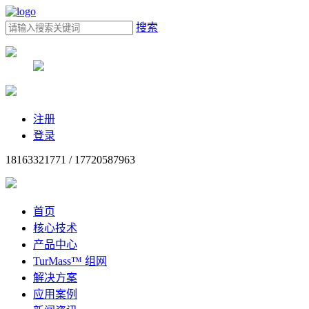
搜索
注册
登录
18163321771 / 17720587963
首页
核心技术
产品中心
TurMass™ 组网
解决方案
应用案例