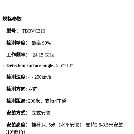
规格参数
·
型号：
TBRVC310
·
检测精度：
最高 99%
·
工作频率：
24.15 GHz
·
Detection surface angle:
5.5°×13°
·
检测速度:
4 - 250km/h
·
检测方向:
双向
·
检测距离:
200米，支持4车道
·
安装方式：
立式安装
·
安装高度：
推荐1-1.5米（水平安装） 支持2.5-3.5米安装
（10°俯角）