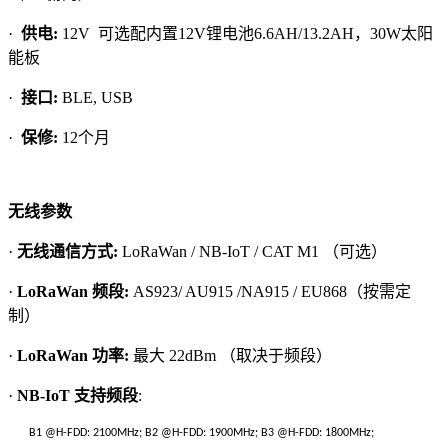
·
供电:
12V 可选配内置12V锂电池6.6AH/13.2AH，30W太阳
能板
·
接口:
BLE, USB
·
保修:
12个月
无线参数
·
无线通信方式
:
LoRaWan / NB-IoT / CAT M1 （可选）
·
LoRaWan 频段
:
AS923/ AU915 /NA915 / EU868（按需定
制）
·
LoRaWan 功率
:
最大 22dBm （取决于频段）
·
NB-IoT 支持频段
:
B1 @H-FDD: 2100MHz; B2 @H-FDD: 1900MHz; B3 @H-FDD: 1800MHz;