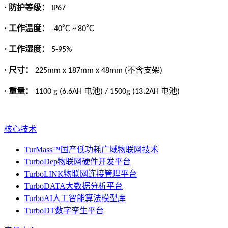
· 防护等级：
IP67
·
工作温度：
℃
℃
-40
~
80
·
工作湿度：
5-95%
·
尺寸：
不含支架
225mm x 187mm x 48mm (
)
·
重量：
电池
电池
1100 g (6.6AH
) / 1500g (13.2AH
)
核心技术
TurMass™国产低功耗广域物联网技术
TurboDep物联网硬件开发平台
TurboLINK物联网连接管理平台
TurboDATA大数据分析平台
TurboAI人工智能算法模型库
TurboDT数字孪生平台