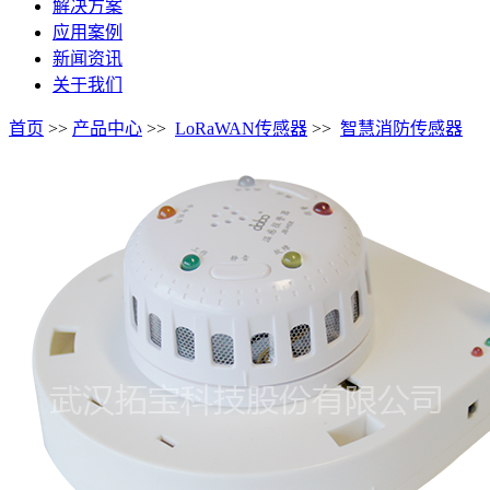
解决方案
应用案例
新闻资讯
关于我们
首页
>>
产品中心
>>
LoRaWAN传感器
>>
智慧消防传感器