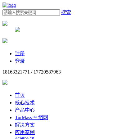
搜索
注册
登录
18163321771 / 17720587963
首页
核心技术
产品中心
TurMass™ 组网
解决方案
应用案例