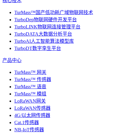
核心技术
TurMass™国产低功耗广域物联网技术
TurboDep物联网硬件开发平台
TurboLINK物联网连接管理平台
TurboDATA大数据分析平台
TurboAI人工智能算法模型库
TurboDT数字孪生平台
产品中心
TurMass™ 网关
TurMass™ 传感器
TurMass™ 语音
TurMass™ 模组
LoRaWAN网关
LoRaWAN传感器
4G/以太网传感器
Cat.1传感器
NB-IoT传感器